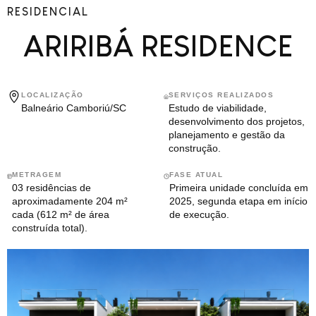
RESIDENCIAL
ARIRIBÁ RESIDENCE
LOCALIZAÇÃO
SERVIÇOS REALIZADOS
Balneário Camboriú/SC
Estudo de viabilidade,
desenvolvimento dos projetos,
planejamento e gestão da
construção.
METRAGEM
FASE ATUAL
03 residências de
Primeira unidade concluída em
aproximadamente 204 m²
2025, segunda etapa em início
cada (612 m² de área
de execução.
construída total).